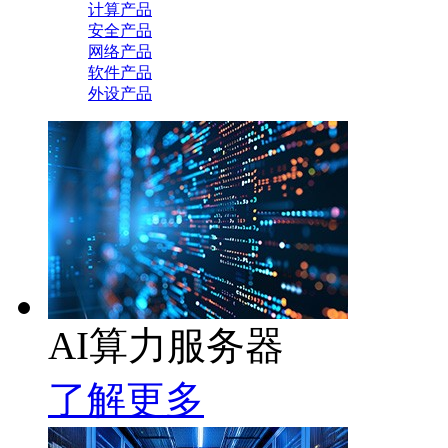
计算产品
安全产品
网络产品
软件产品
外设产品
AI算力服务器
了解更多