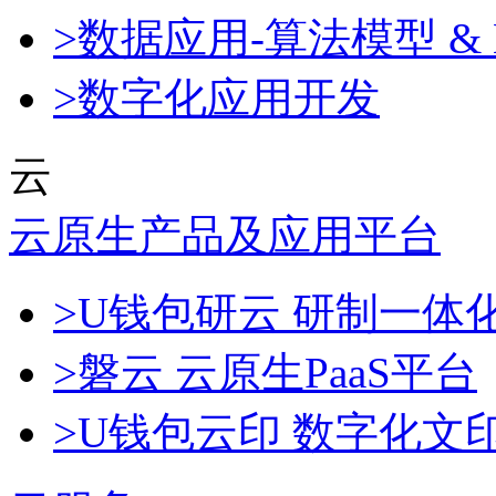
>数据应用-算法模型 & 
>数字化应用开发
云
云原生产品及应用平台
>U钱包研云 研制一体
>磐云 云原生PaaS平台
>U钱包云印 数字化文