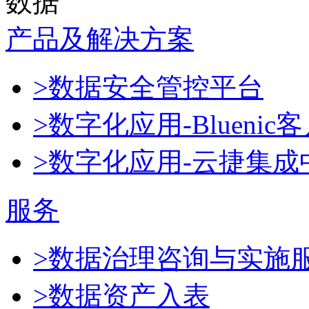
数据
产品及解决方案
>数据安全管控平台
>数字化应用-Blueni
>数字化应用-云捷集成
服务
>数据治理咨询与实施
>数据资产入表