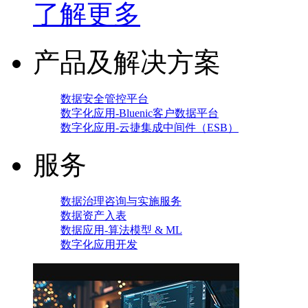
了解更多
产品及解决方案
数据安全管控平台
数字化应用-Bluenic客户数据平台
数字化应用-云捷集成中间件（ESB）
服务
数据治理咨询与实施服务
数据资产入表
数据应用-算法模型 & ML
数字化应用开发