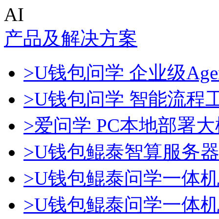
AI
产品及解决方案
>U钱包问学 企业级Age
>U钱包问学 智能流程
>爱问学 PC本地部署
>U钱包鲲泰智算服务
>U钱包鲲泰问学一体
>U钱包鲲泰问学一体机De