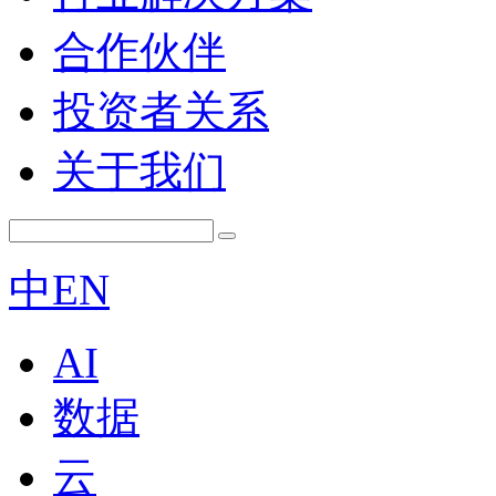
合作伙伴
投资者关系
关于我们
中
EN
AI
数据
云