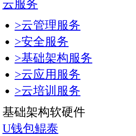
云服务
>云管理服务
>安全服务
>基础架构服务
>云应用服务
>云培训服务
基础架构软硬件
U钱包鲲泰