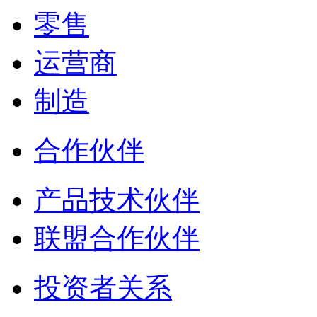
零售
运营商
制造
合作伙伴
产品技术伙伴
联盟合作伙伴
投资者关系