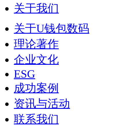
关于我们
关于U钱包数码
理论著作
企业文化
ESG
成功案例
资讯与活动
联系我们