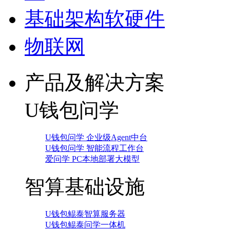
基础架构软硬件
物联网
产品及解决方案
U钱包问学
U钱包问学 企业级Agent中台
U钱包问学 智能流程工作台
爱问学 PC本地部署大模型
智算基础设施
U钱包鲲泰智算服务器
U钱包鲲泰问学一体机