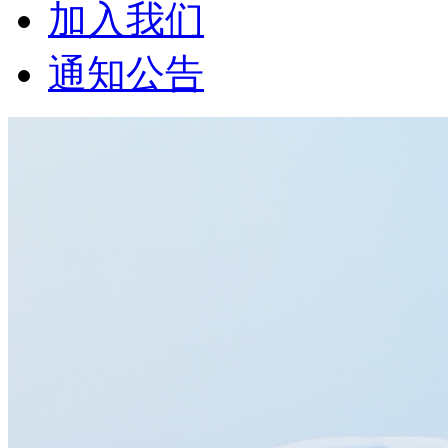
加入我们
通知公告