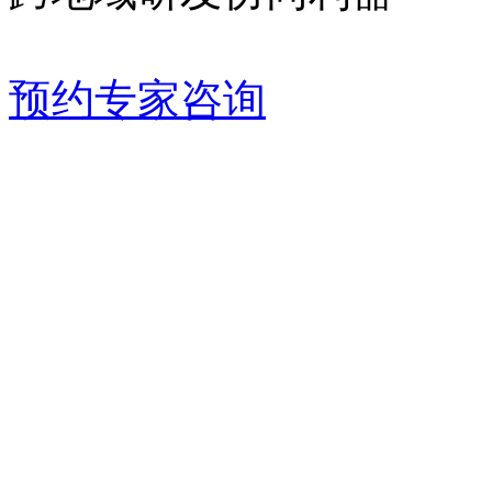
预约专家咨询