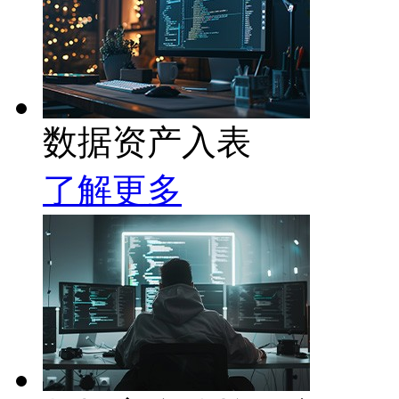
数据资产入表
了解更多