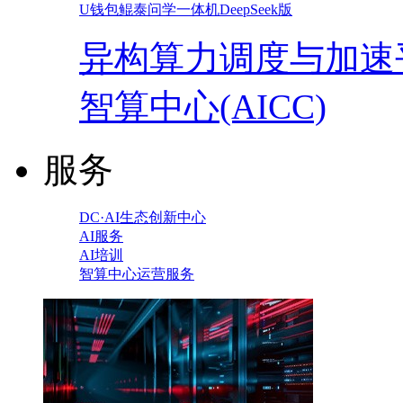
U钱包鲲泰问学一体机DeepSeek版
异构算力调度与加速
智算中心(AICC)
服务
DC·AI生态创新中心
AI服务
AI培训
智算中心运营服务