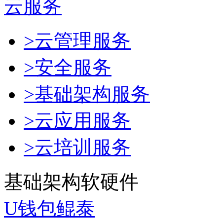
云服务
>云管理服务
>安全服务
>基础架构服务
>云应用服务
>云培训服务
基础架构软硬件
U钱包鲲泰