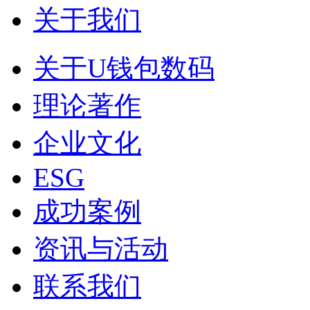
关于我们
关于U钱包数码
理论著作
企业文化
ESG
成功案例
资讯与活动
联系我们