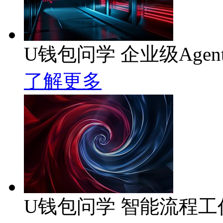
U钱包问学 企业级Agen
了解更多
U钱包问学 智能流程工