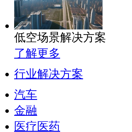
低空场景解决方案
了解更多
行业解决方案
汽车
金融
医疗医药