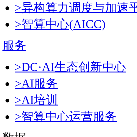
>异构算力调度与加速
>智算中心(AICC)
服务
>DC·AI生态创新中心
>AI服务
>AI培训
>智算中心运营服务